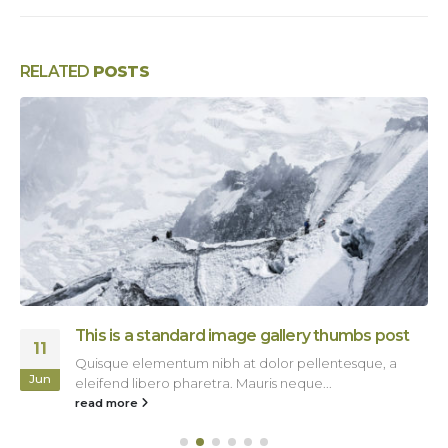
RELATED
POSTS
This is a standard image gallery thumbs post
11
Quisque elementum nibh at dolor pellentesque, a
Jun
eleifend libero pharetra. Mauris neque...
read more