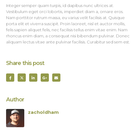
Integer semper quam turpis, id dapibus nunc ultrices at.
Vestibulum eget orci lobortis, imperdiet diam a, ornare eros.
Nam porttitor rutrum massa, eu varius velit facilisis at. Quisque
porta elit et viverra suscipit. Proin laoreet, nisl et auctor mollis,
felis sapien aliquet felis, nec facilisis tellus enim vitae enim. Nam
rhoncus enim diam, a consequat nisi bibendum pulvinar. Donec
aliquam lectus vitae ante pulvinar facilisis. Curabitur sed sem est.
Share this post
Author
zacholdham