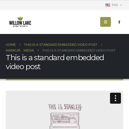
ENG
HOME
THIS IS A STANDARD EMBEDDED VIDEO POST
MARKUP
,
MEDIA
THIS IS A STANDARD EMBEDDED VIDEO POST
This is a standard embedded
video post