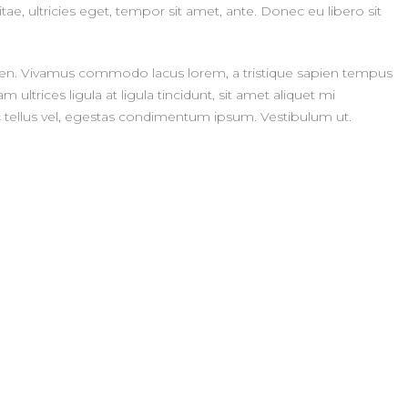
e, ultricies eget, tempor sit amet, ante. Donec eu libero sit
sapien. Vivamus commodo lacus lorem, a tristique sapien tempus
ultrices ligula at ligula tincidunt, sit amet aliquet mi
 tellus vel, egestas condimentum ipsum. Vestibulum ut.